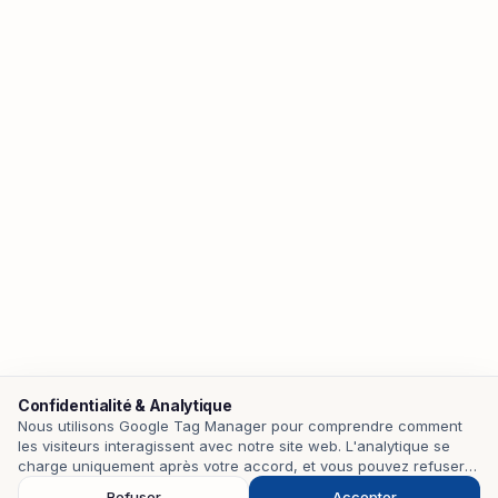
Confidentialité & Analytique
Nous utilisons Google Tag Manager pour comprendre comment
les visiteurs interagissent avec notre site web. L'analytique se
Contact
charge uniquement après votre accord, et vous pouvez refuser
pour la désactiver.
Refuser
Accepter