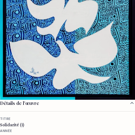
Détails de l'œuvre
TITRE
Solidarité (1)
ANNÉE