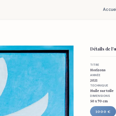
Accuei
Détails de l
TITRE
Horizons
ANNÉE
2021
TECHNIQUE
Huile sur toile
DIMENSIONS
50 x 70 cm
1000 €