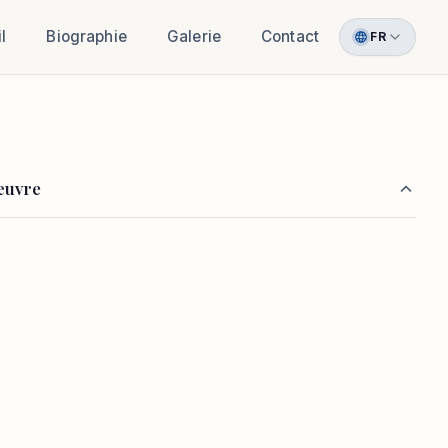
l
Biographie
Galerie
Contact
FR
'œuvre