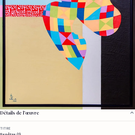
Détails de l'œuvre
TITRE
Fenêtre (1)