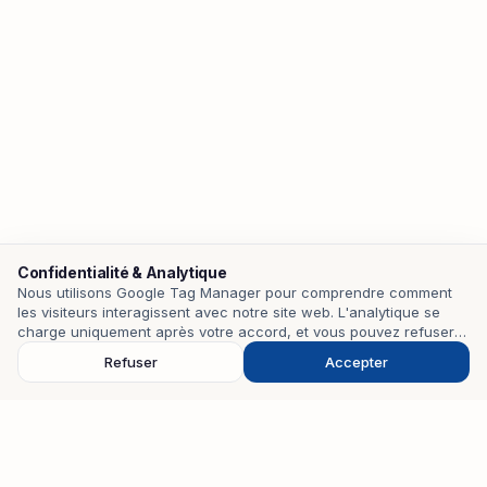
Confidentialité & Analytique
Nous utilisons Google Tag Manager pour comprendre comment
les visiteurs interagissent avec notre site web. L'analytique se
Contact
charge uniquement après votre accord, et vous pouvez refuser
pour la désactiver.
Refuser
Accepter
EMAIL
mohamedzouari.tn@gmail.com